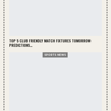
TOP 5 CLUB FRIENDLY MATCH FIXTURES TOMORROW:
PREDICTIONS…
SPORTS NEWS