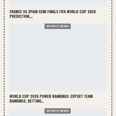
FRANCE VS SPAIN SEMI FINALS FIFA WORLD CUP 2026
PREDICTION,…
SPORTS NEWS
WORLD CUP 2026 POWER RANKINGS: EXPERT TEAM
RANKINGS, BETTING…
SPORTS NEWS