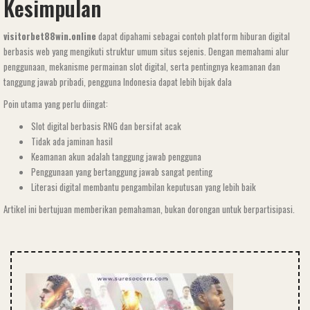
Kesimpulan
visitorbet88win.online
dapat dipahami sebagai contoh platform hiburan digital
berbasis web yang mengikuti struktur umum situs sejenis. Dengan memahami alur
penggunaan, mekanisme permainan slot digital, serta pentingnya keamanan dan
tanggung jawab pribadi, pengguna Indonesia dapat lebih bijak dala
Poin utama yang perlu diingat:
Slot digital berbasis RNG dan bersifat acak
Tidak ada jaminan hasil
Keamanan akun adalah tanggung jawab pengguna
Penggunaan yang bertanggung jawab sangat penting
Literasi digital membantu pengambilan keputusan yang lebih baik
Artikel ini bertujuan memberikan pemahaman, bukan dorongan untuk berpartisipasi.