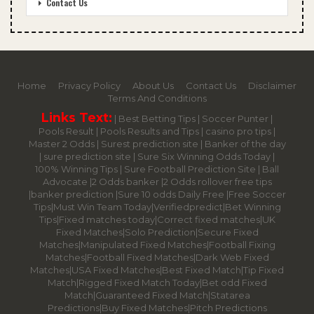
Contact Us
Home
Privacy Policy
About Us
Contact Us
Disclaimer
Terms And Conditions
Links Text:
|
Best Betting Tips
|
Soccer Punter
|
Pools Result
|
Pools Results and Tips
|
casino pro tips
|
Master 2 Odds
|
Surest prediction site
|
Banker of the day
|
sure prediction site
|
Sure Six Winning Odds Today
|
100% Winning Tips |
Sure Football Prediction Site
|
Ball
Advocate
|
2 Odds banker
|
2 Odds rollover free tips
|
banker prediction
|
Sure 10 odds Daily Free
|
Free Soccer
Tips
|
Must Win Team Today
|
Verifiedpredict
|
Bet Winning
Tips
|
Fixed matches today
|
Correct fixed matches
|
UK
Fixed Matches
|
Solo Prediction
|
Secure Fixed
Matches
|
Manipulated Fixed Matches
|
Football Fixing
Matches
|
Football Fixed Matches
|
Dark Web Fixed
Matches
|
USA Fixed Matches
|
Best Fixed Match
|
Tip Fixed
Match
|
Rigged Fixed Match Today
|
Bet odd Fixed
Match
|
Guaranteed Fixed Match
|
Statarea
Predictions
|
Buy Fixed Matches
|
Pitch Predictions