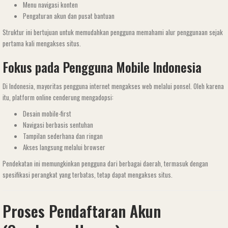
Menu navigasi konten
Pengaturan akun dan pusat bantuan
Struktur ini bertujuan untuk memudahkan pengguna memahami alur penggunaan sejak
pertama kali mengakses situs.
Fokus pada Pengguna Mobile Indonesia
Di Indonesia, mayoritas pengguna internet mengakses web melalui ponsel. Oleh karena
itu, platform online cenderung mengadopsi:
Desain mobile-first
Navigasi berbasis sentuhan
Tampilan sederhana dan ringan
Akses langsung melalui browser
Pendekatan ini memungkinkan pengguna dari berbagai daerah, termasuk dengan
spesifikasi perangkat yang terbatas, tetap dapat mengakses situs.
Proses Pendaftaran Akun