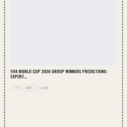
FIFA WORLD CUP 2026 GROUP WINNERS PREDICTIONS:
EXPERT…
PREV
NEXT
1 of 100