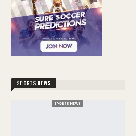
SPORTS NEWS
SPORTS NEWS