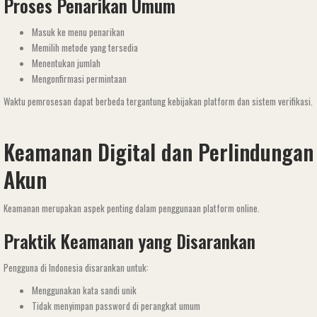
Proses Penarikan Umum
Masuk ke menu penarikan
Memilih metode yang tersedia
Menentukan jumlah
Mengonfirmasi permintaan
Waktu pemrosesan dapat berbeda tergantung kebijakan platform dan sistem verifikasi.
Keamanan Digital dan Perlindungan
Akun
Keamanan merupakan aspek penting dalam penggunaan platform online.
Praktik Keamanan yang Disarankan
Pengguna di Indonesia disarankan untuk:
Menggunakan kata sandi unik
Tidak menyimpan password di perangkat umum