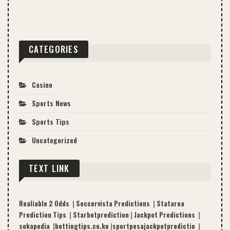
CATEGORIES
Casino
Sports News
Sports Tips
Uncategorized
TEXT LINK
Realiable 2 Odds
|
Soccervista Predictions
|
Statarea
Prediction Tips
|
Starbetprediction
|
Jackpot Predictions
|
sokapedia
|
bettingtips.co.ke
|
sportpesajackpotpredictio
|