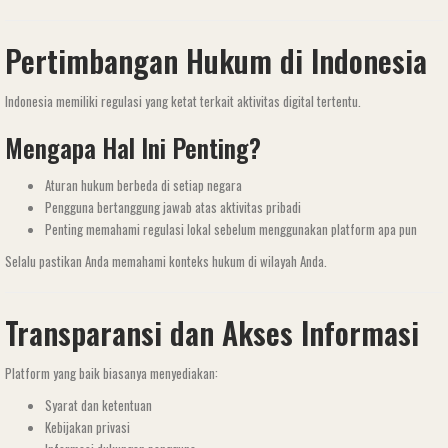
Pertimbangan Hukum di Indonesia
Indonesia memiliki regulasi yang ketat terkait aktivitas digital tertentu.
Mengapa Hal Ini Penting?
Aturan hukum berbeda di setiap negara
Pengguna bertanggung jawab atas aktivitas pribadi
Penting memahami regulasi lokal sebelum menggunakan platform apa pun
Selalu pastikan Anda memahami konteks hukum di wilayah Anda.
Transparansi dan Akses Informasi
Platform yang baik biasanya menyediakan:
Syarat dan ketentuan
Kebijakan privasi