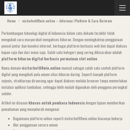
Home
visitorbet88win.online – Informasi Platform & Cara Bermain
Perkembangan teknologi digital di Indonesia dalam satu dekade terakhir telah
mengubah cara masyarakat mengakses hiburan. Dengan meningkatnya penggunaan
ponsel pintar dan koneksi internet, berbagai platform berbasis web kini dapat diakses
kapan saja dan dari mana saja. Salah satu kategori yang sering dibicarakan adalah
platform hiburan digital berbasis permainan slot online
.
Nama domain
visitorbet88win.online
muncul sebagai salah satu contoh platform
digital yang mengikuti pola umum situs hiburan daring. Seperti banyak platform
sejenis, strukturnya dirancang agar dapat diakses melalui browser tanpa memerlukan
instalasi aplikasi tambahan, sehingga lebih mudah digunakan oleh pengguna perangkat
seluler.
Artikel ini disusun
khusus untuk pembaca Indonesia
dengan tujuan memberikan
pemahaman yang menyeluruh mengenai:
Bagaimana platform online seperti visitorbet88win.online biasanya bekerja
Alur penggunaan secara umum