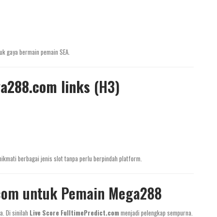
tuk gaya bermain pemain SEA.
a288.com links
(H3)
ikmati berbagai jenis slot tanpa perlu berpindah platform.
t.com untuk Pemain Mega288
. Di sinilah
Live Score FulltimePredict.com
menjadi pelengkap sempurna.