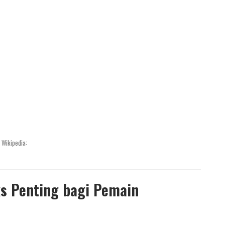
 Wikipedia:
s
Penting bagi Pemain