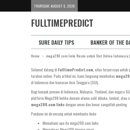
THURSDAY, AUGUST 6, 2026
FULLTIMEPREDICT
SURE DAILY TIPS
BANKER OF THE DA
Home
mega288.com links Resmi untuk Slot Online Indonesia |
Selamat datang di
FulltimePredict.com
, situs terpercaya untuk 
taruhan online. Pada artikel ini, kami langsung membahas
mega288
di Indonesia dan kawasan Asia Tenggara (SEA).
Bagi banyak pemain di Indonesia, Malaysia, Thailand, dan negara SE
platform Mega288 ketika domain utama sulit dibuka, lambat, atau 
mega288.com links
dengan aman dan benar sangatlah penting.
Panduan ini dirancang untuk membantu Anda:
Memahami apa itu mega288.com links
Mengakses Mega288 dengan aman