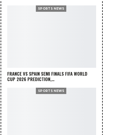
SPORTS NEWS
FRANCE VS SPAIN SEMI FINALS FIFA WORLD
CUP 2026 PREDICTION,…
SPORTS NEWS